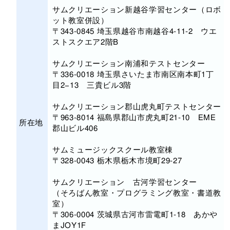
サムクリエーション新越谷学習センター（ロボ
ット教室併設）
〒343-0845 埼玉県越谷市南越谷4-11-2 ウエ
ストスクエア2階B
サムクリエーション南浦和テストセンター
〒336-0018 埼玉県さいたま市南区南本町1丁
目2−13 三貴ビル3階
サムクリエーション郡山虎丸町テストセンター
〒963-8014 福島県郡山市虎丸町21-10 EME
所在地
郡山ビル406
サムミュージックスクール教室棟
〒328-0043 栃木県栃木市境町29-27
サムクリエーション 古河学習センター
（そろばん教室・プログラミング教室・書道教
室）
〒306-0004 茨城県古河市雷電町1-18 あかや
まJOY1F